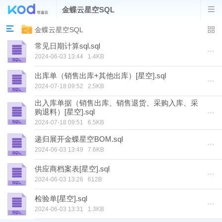
金蝶云星空SQL
财务凭证.sql
2024-06-03 13:39
5.6KB
金蝶云星空SQL
常见日期计算sql.sql
2024-06-03 13:44
1.4KB
出库单（销售出库+其他出库）[星空].sql
2024-07-18 09:52
2.5KB
出入库单据（销售出库、销售退货、采购入库、采
购退料）[星空].sql
2024-07-18 09:51
6.5KB
递归展开金蝶星空BOM.sql
2024-06-03 13:49
7.6KB
供应商档案表[星空].sql
2024-06-03 13:26
612B
检验单[星空].sql
2024-06-03 13:31
1.3KB