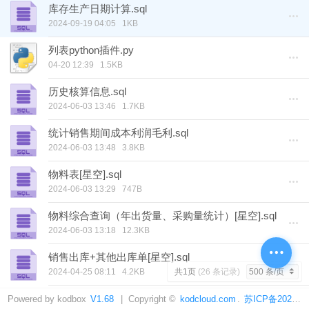
库存生产日期计算.sql
2024-09-19 04:05
1KB
列表python插件.py
04-20 12:39
1.5KB
历史核算信息.sql
2024-06-03 13:46
1.7KB
统计销售期间成本利润毛利.sql
2024-06-03 13:48
3.8KB
物料表[星空].sql
2024-06-03 13:29
747B
物料综合查询（年出货量、采购量统计）[星空].sql
2024-06-03 13:18
12.3KB
销售出库+其他出库单[星空].sql
2024-04-25 08:11
4.2KB
共1页
(26 条记录)
销售出库成本利润统计.sql
Powered by kodbox
V1.68
| Copyright ©
kodcloud.com
.
苏ICP备2021014478号-4